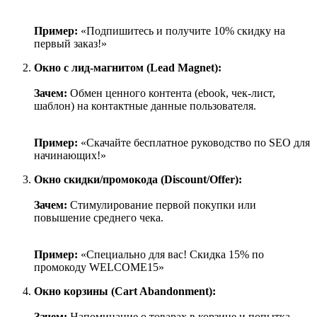
Пример:
«Подпишитесь и получите 10% скидку на
первый заказ!»
Окно с лид-магнитом (Lead Magnet):
Зачем:
Обмен ценного контента (ebook, чек-лист,
шаблон) на контактные данные пользователя.
Пример:
«Скачайте бесплатное руководство по SEO для
начинающих!»
Окно скидки/промокода (Discount/Offer):
Зачем:
Стимулирование первой покупки или
повышение среднего чека.
Пример:
«Специально для вас! Скидка 15% по
промокоду WELCOME15»
Окно корзины (Cart Abandonment):
Зачем:
Напоминание о товарах в корзине и попытка