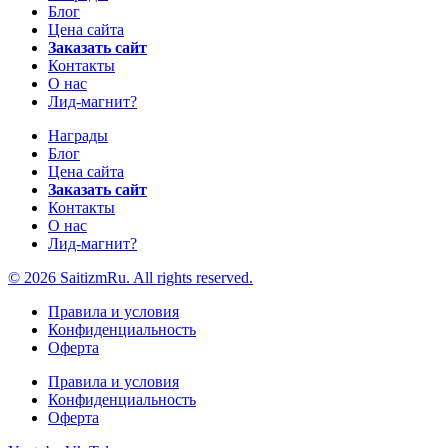
Блог
Цена сайта
Заказать сайт
Контакты
О нас
Лид-магнит?
Награды
Блог
Цена сайта
Заказать сайт
Контакты
О нас
Лид-магнит?
© 2026 SaitizmRu. All rights reserved.
Правила и условия
Конфиденциальность
Оферта
Правила и условия
Конфиденциальность
Оферта