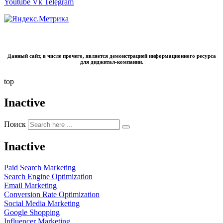
Youtube
Vk
Telegram
Данный сайт, в числе прочего, является демонстрацией информационного ресурса
для диджитал-компании.
top
Inactive
Поиск
Inactive
Paid Search Marketing
Search Engine Optimization
Email Marketing
Conversion Rate Optimization
Social Media Marketing
Google Shopping
Influencer Marketing