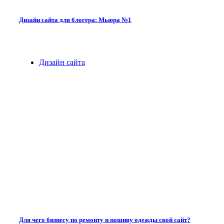
Дизайн сайта для блогера: Мьюра №1
Дизайн сайта
Для чего бизнесу по ремонту и пошиву одежды свой сайт?